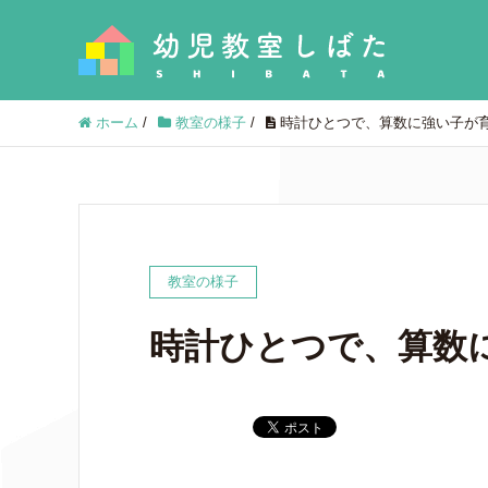
ホーム
/
教室の様子
/
時計ひとつで、算数に強い子が
教室の様子
時計ひとつで、算数