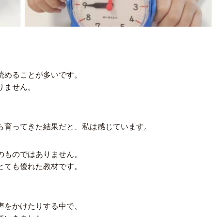
読めることが多いです。
りません。
、
ら育ってきた結果だと、私は感じています。
のものではありません。
とても優れた教材です。
声をかけたりする中で、