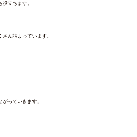
も役立ちます。
くさん詰まっています。
。
ながっていきます。