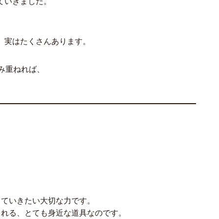
ていきました。
、実はたくさんあります。
み重ねれば、
。
てていきたい大切な力です。
くれる、とても身近な道具なのです。