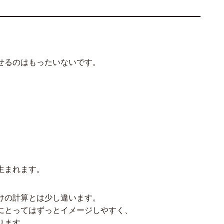
せるのはもったいないです。
生まれます。
けの計算とは少し違います。
にとってはずっとイメージしやすく、
ります。