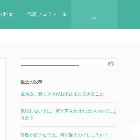
ース料金
代表プロフィール
検
索
最近の投稿
夏休み、働くママがお子さまとできること
勉強しない子に、何と声をかければいいのでしょ
うか？
算数が好きな子は、何が違うのでしょうか？