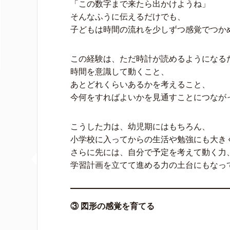
「この数字まで来たら出かけようね」
そんなふうに伝えるだけでも、
子どもは時間の流れを少しずつ感覚でつか
この経験は、ただ時計が読めるようになる
時間を意識して動くこと、
あとどれくらいあるかを考えること、
今何をすればよいかを見通すことにつなが
こうした力は、幼児期にはもちろん、
小学校に入ってからの生活や勉強にも大き
さらに先には、自分で予定を考えて動く力
学習計画を立てて進める力の土台にもなっ
③ 図形の感覚を育てる