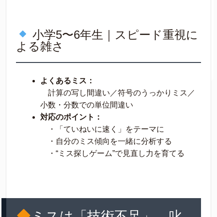
小学5〜6年生｜スピード重視に
よる雑さ
よくあるミス：
計算の写し間違い／符号のうっかりミス／
小数・分数での単位間違い
対応のポイント：
・「ていねいに速く」をテーマに
・自分のミス傾向を一緒に分析する
・“ミス探しゲーム”で見直し力を育てる
ミスは「技術不足」。叱