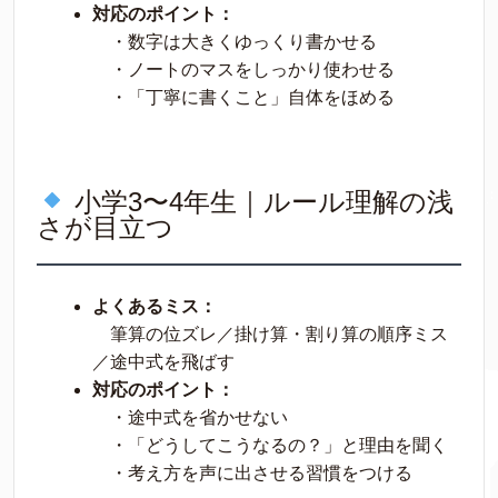
対応のポイント：
・数字は大きくゆっくり書かせる
・ノートのマスをしっかり使わせる
・「丁寧に書くこと」自体をほめる
小学3〜4年生｜ルール理解の浅
さが目立つ
よくあるミス：
筆算の位ズレ／掛け算・割り算の順序ミス
／途中式を飛ばす
対応のポイント：
・途中式を省かせない
・「どうしてこうなるの？」と理由を聞く
・考え方を声に出させる習慣をつける