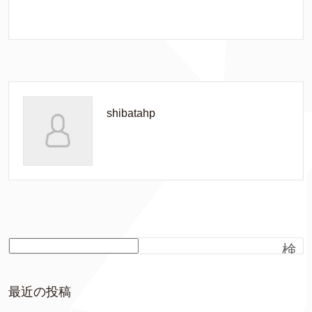
shibatahp
検
索
最近の投稿