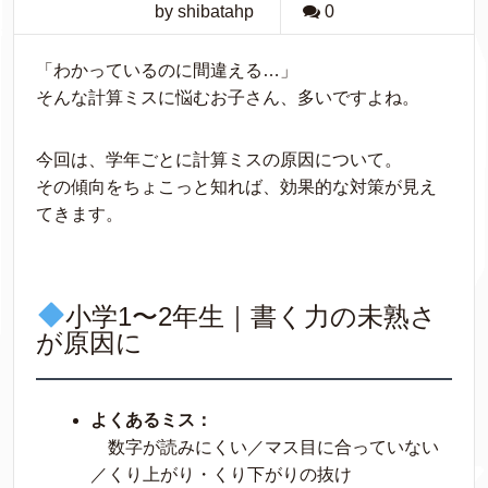
by shibatahp
0
「わかっているのに間違える…」
そんな計算ミスに悩むお子さん、多いですよね。
今回は、学年ごとに計算ミスの原因について。
その傾向をちょこっと知れば、効果的な対策が見え
てきます。
小学1〜2年生｜書く力の未熟さ
が原因に
よくあるミス：
数字が読みにくい／マス目に合っていない
／くり上がり・くり下がりの抜け