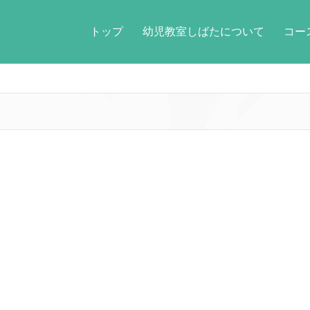
トップ
幼児教室しばたについて
コ