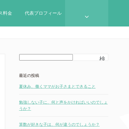
ース料金
代表プロフィール
検
索
最近の投稿
夏休み、働くママがお子さまとできること
勉強しない子に、何と声をかければいいのでしょ
うか？
算数が好きな子は、何が違うのでしょうか？