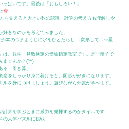
いっぱいです。最後は「おもしろい！」
た
し方を覚えると大きい数の認識・計算の考え方も理解しや
が好きなのかを考えてみました。
た5本のつまようじに水をひとたらし ⇒変形して⇒☆星
」は、数学・算数検定の受験指定教室です。是非親子で
ませんか？(^^)
ある 引き算」
概念をしっかり身に着けると、図形が好きになります。
キルを身につけましょう。遊びながら分数が学べます。
や計算を学ぶときに威力を発揮するのがタイルです
科の人体パズルに挑戦