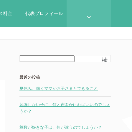
ース料金
代表プロフィール
検
索
最近の投稿
夏休み、働くママがお子さまとできること
勉強しない子に、何と声をかければいいのでしょ
うか？
算数が好きな子は、何が違うのでしょうか？