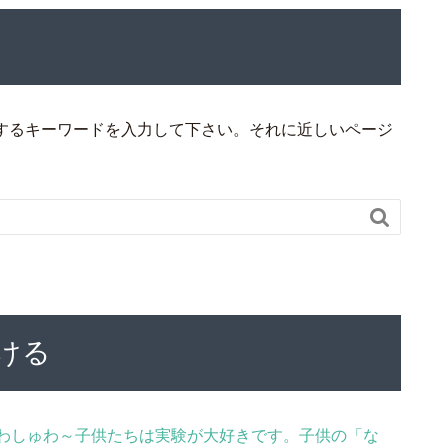
するキーワードを入力して下さい。それに近しいページ

ける
わしゅわ～子供たちは実験が大好きです。子供の「な