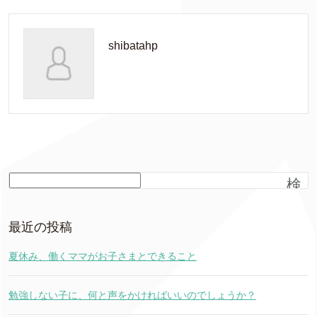
shibatahp
検
索
最近の投稿
夏休み、働くママがお子さまとできること
勉強しない子に、何と声をかければいいのでしょうか？