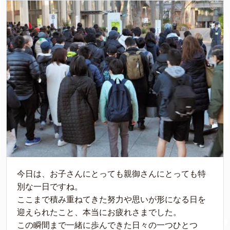
今日は、お子さんにとっても親御さんにとっても特
別な一日ですね。
ここまで積み重ねてきた努力や思いが形になる日を
迎えられたこと、本当にお疲れさまでした。
この瞬間まで一緒に歩んできた日々の一つひとつ