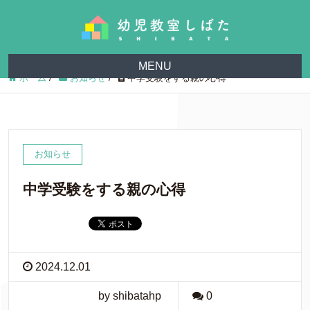
MENU
ホーム
/
お知らせ
/
中学受験をする親の心得
お知らせ
中学受験をする親の心得
2024.12.01
by shibatahp
0