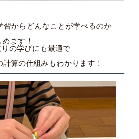
学習からどんなことが学べるのか
しめます！
取りの学びにも最適で
！
の計算の仕組みもわかります！