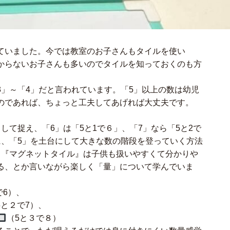
ていました。今では教室のお子さんもタイルを使い
からないお子さんも多いのでタイルを知っておくのも方
」～「4」だと言われています。「5」以上の数は幼児
のであれば、ちょっと工夫してあげれば大丈夫です。
して捉え、「6」は「5と1で６」、「7」なら「5と2で
に、「5」を土台にして大きな数の階段を登っていく方法
る『マグネットタイル』は子供も扱いやすくて分かりや
る、とか言いながら楽しく「量」について学んでいま
で6）、
5と２で7）、
（5と３で８）