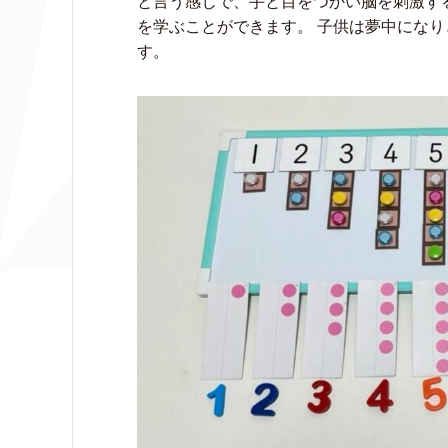
と言う感じで、手と目をつかい脳を刺激す
を学ぶことができます。 子供は夢中にな
す。