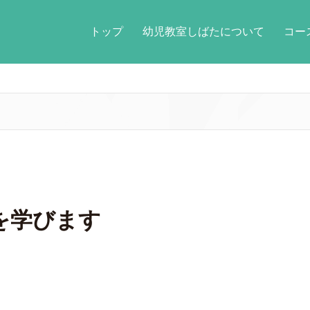
トップ
幼児教室しばたについて
コ
を学びます