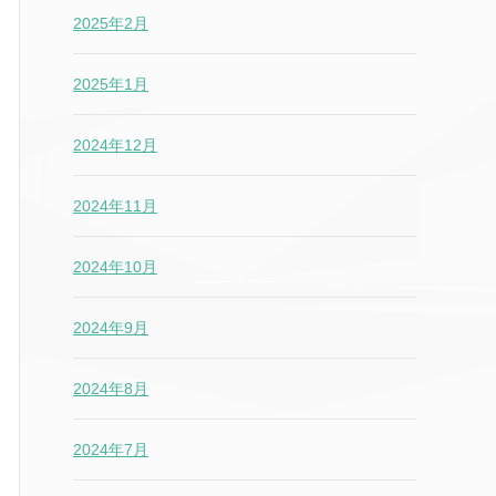
2025年2月
2025年1月
2024年12月
2024年11月
2024年10月
2024年9月
2024年8月
2024年7月