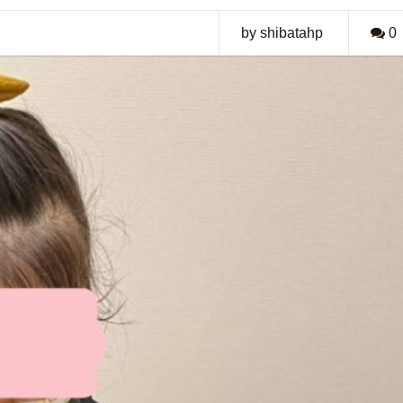
by shibatahp
0