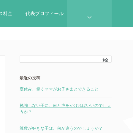
ース料金
代表プロフィール
検
索
最近の投稿
夏休み、働くママがお子さまとできること
勉強しない子に、何と声をかければいいのでしょ
うか？
算数が好きな子は、何が違うのでしょうか？