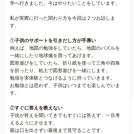
学へ行きました。今はやりたいことをしています。
私が実際に行った関わり方を今回は２つお話しま
す。
①
子供のサポートを引きだし方が手厚い
例えば、地図の勉強をしていたら、地図のパズルを
一緒にしたり地球儀を買ってあげます。
図形遊びをしていたら、折り紙を使って三角や四角
を折ったり、粘土で図形遊びを一緒にします。
勉強を実体験とつなげるように持っていきます。
お勉強とは思わず、子供はいつまでも楽しんでいま
す。
②
すぐに答えを教えない
子供が答えを聞いてきてもすぐには答えず、一旦考
えるようにさせます、
親は口を出さずい最後まで見守ることです。