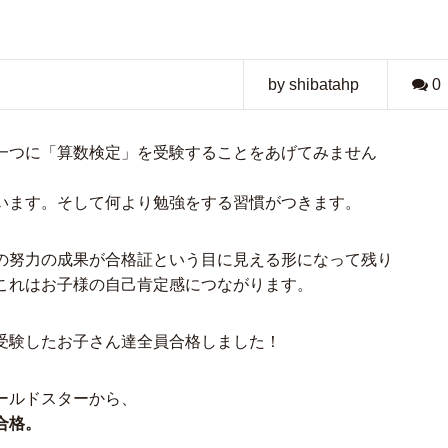
by shibatahp
0
一つに「算数検定」を受験することをあげてみません
います。そして何より勉強をする習慣がつきます。
の努力の成果が合格証という目に見える形になって残り
これはお子様の自己肯定感につながります。
受験したお子さん達全員合格しました！
ールドスターから、
合格。