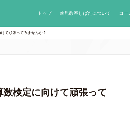
トップ
幼児教室しばたについて
コ
向けて頑張ってみませんか？
算数検定に向けて頑張って