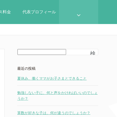
ース料金
代表プロフィール
検
索
最近の投稿
夏休み、働くママがお子さまとできること
勉強しない子に、何と声をかければいいのでしょ
うか？
算数が好きな子は、何が違うのでしょうか？