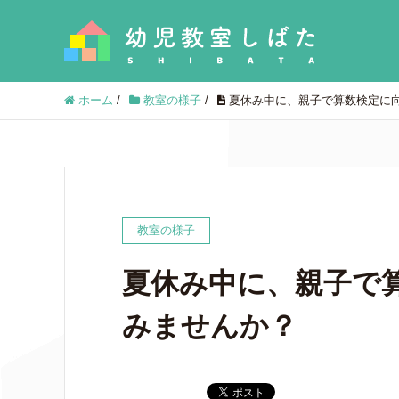
ホーム
/
教室の様子
/
夏休み中に、親子で算数検定に
教室の様子
夏休み中に、親子で
みませんか？