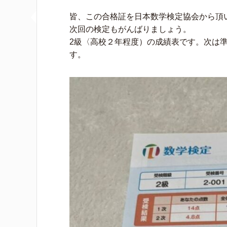
皆、この合格証を日本数学検定協会から頂
次回の検定もがんばりましょう。
2級〈高校２年程度）の成績表です。次は
す。