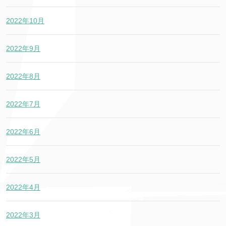
2022年10月
2022年9月
2022年8月
2022年7月
2022年6月
2022年5月
2022年4月
2022年3月