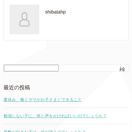
shibatahp
検
索
最近の投稿
夏休み、働くママがお子さまとできること
勉強しない子に、何と声をかければいいのでしょうか？
算数が好きな子は、何が違うのでしょうか？