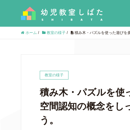
ホーム
/
教室の様子
/
積み木・パズルを使った遊びを
教室の様子
積み木・パズルを使
空間認知の概念をし
う。