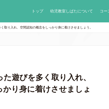
トップ
幼児教室しばたについて
コ
多く取り入れ、空間認知の概念をしっかり身に着けさせましょう。
った遊びを多く取り入れ、
っかり身に着けさせましょ