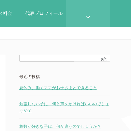
ース料金
代表プロフィール
検
索
最近の投稿
夏休み、働くママがお子さまとできること
勉強しない子に、何と声をかければいいのでしょ
うか？
算数が好きな子は、何が違うのでしょうか？