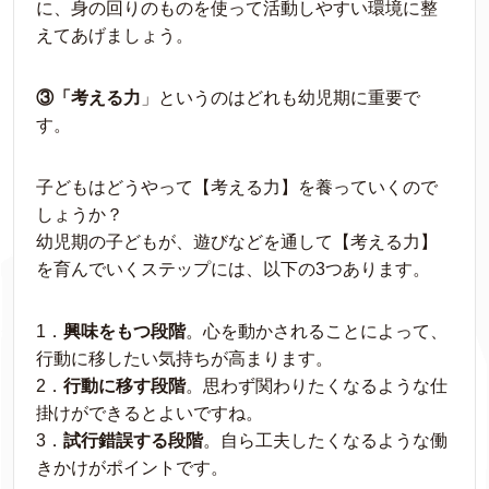
に、身の回りのものを使って活動しやすい環境に整
えてあげましょう。
③「考える力
」というのはどれも幼児期に重要で
す。
子どもはどうやって【考える力】を養っていくので
しょうか？
幼児期の子どもが、遊びなどを通して【考える力】
を育んでいくステップには、以下の3つあります。
1．
興味をもつ段階
。心を動かされることによって、
行動に移したい気持ちが高まります。
2．
行動に移す段階
。思わず関わりたくなるような仕
掛けができるとよいですね。
3．
試行錯誤する段階
。自ら工夫したくなるような働
きかけがポイントです。