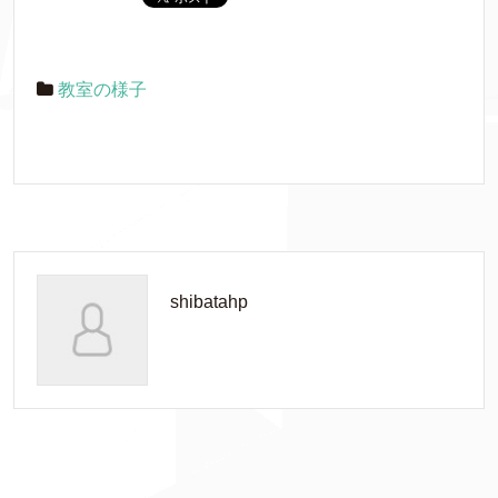
教室の様子
shibatahp