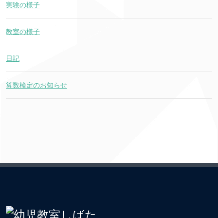
実験の様子
教室の様子
日記
算数検定のお知らせ