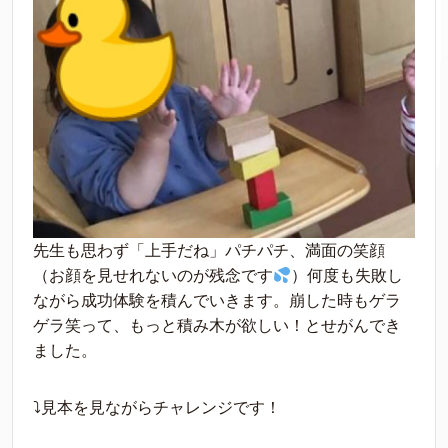
先生も思わず「上手だね」パチパチ、満面の笑顔
（お顔を見せれないのが残念です
）何度も失敗し
ながら成功体験を積んでいきます。崩した時もゲラ
ゲラ笑って、もっと積み木が欲しい！とせがんでき
ました。
⤵見本を見ながらチャレンジです！