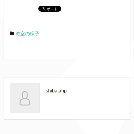
教室の様子
shibatahp