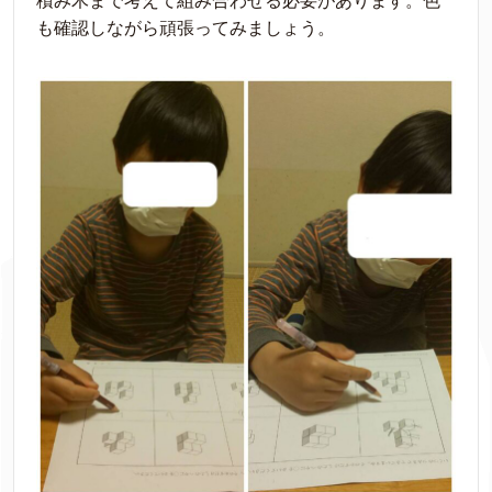
積み木まで考えて組み合わせる必要があります。色
も確認しながら頑張ってみましょう。