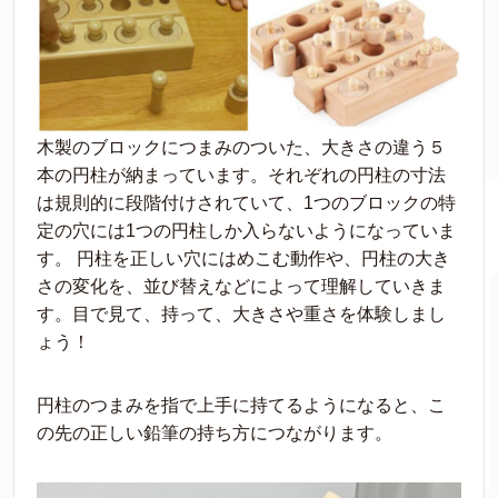
木製のブロックにつまみのついた、大きさの違う５
本の円柱が納まっています。それぞれの円柱の寸法
は規則的に段階付けされていて、1つのブロックの特
定の穴には1つの円柱しか入らないようになっていま
す。 円柱を正しい穴にはめこむ動作や、円柱の大き
さの変化を、並び替えなどによって理解していきま
す。目で見て、持って、大きさや重さを体験しまし
ょう！
円柱のつまみを指で上手に持てるようになると、こ
の先の正しい鉛筆の持ち方につながります。