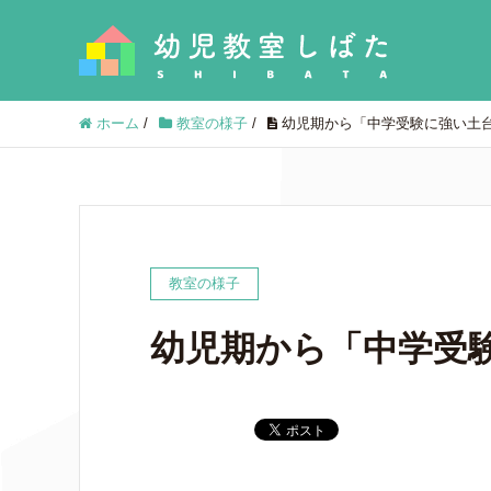
ホーム
/
教室の様子
/
幼児期から「中学受験に強い土
教室の様子
幼児期から「中学受