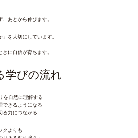
ず、あとから伸びます。
か」を大切にしています。
ときに自信が育ちます。
る学びの流れ
りを自然に理解する
理できるようになる
切る力につながる
ックよりも
やりきる粘り強さ」。