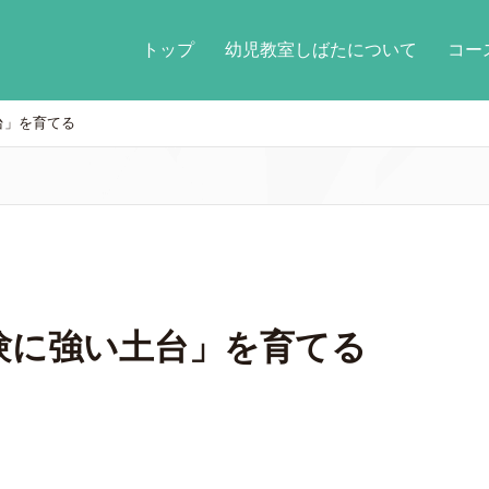
トップ
幼児教室しばたについて
コ
台」を育てる
験に強い土台」を育てる