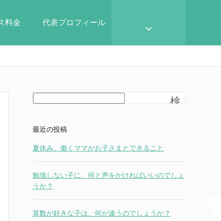
ース料金
代表プロフィール
検
索
最近の投稿
夏休み、働くママがお子さまとできること
勉強しない子に、何と声をかければいいのでしょ
うか？
算数が好きな子は、何が違うのでしょうか？