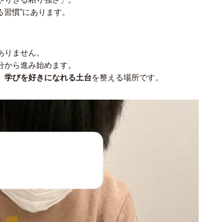
る習慣”にあります。
ありません。
分から進み始めます。
、
学びを好きになれる土台
を整える場所です。