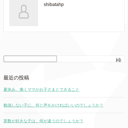
shibatahp
検
索
最近の投稿
夏休み、働くママがお子さまとできること
勉強しない子に、何と声をかければいいのでしょうか？
算数が好きな子は、何が違うのでしょうか？