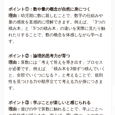
ポイント①：数や量の概念が自然に身につく
理由：
幼児期に数に親しむことで、数字の仕組みや
量の感覚を直感的に理解できます。例えば、「3つの
積み木」と「5つの積み木」の違いを実際に見たり触
れたりすることで、数の概念を体感しながら学べま
す。
ポイント②：論理的思考力が育つ
理由：
算数には「考えて答えを導き出す」プロセス
が必要です。例えば、「積み木を3個ずつ積んでいく
と、全部でいくつになる？」と考えることで、規則
性を見つける力や順序立てて考える力が身につきま
す。
ポイント③：学ぶことが楽しいと感じられる
理由：
遊びの中で算数に触れることで、学ぶことへ