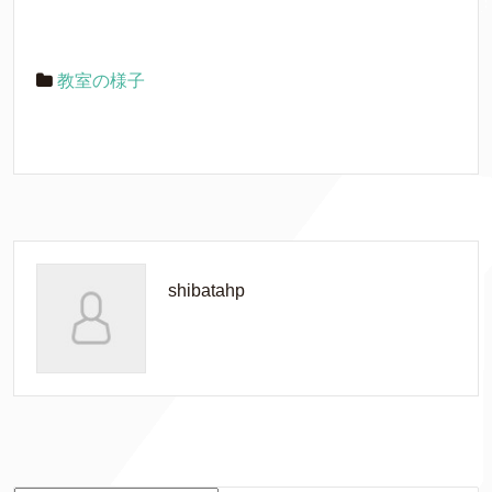
教室の様子
shibatahp